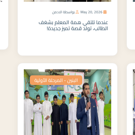
May 20, 2026
بواسطة الادمن
عندما تلتقي همة المعلم بشغف
الطالب، تولد قصة تميز جديدة!
المزيد
البنين - المرحلة الأولية