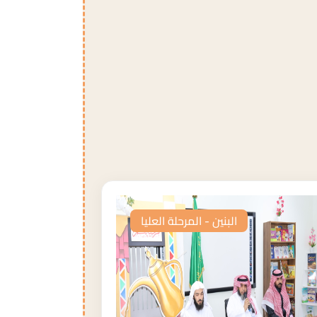
البنين - المرحلة العليا