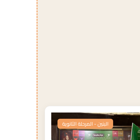
البنين - المرحلة الثانوية