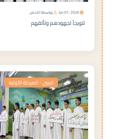
Jun 07, 2026
بواسطة الادمن
تتويجاً لجهودهم وتألقهم
المزيد
البنين - المرحلة الأولية