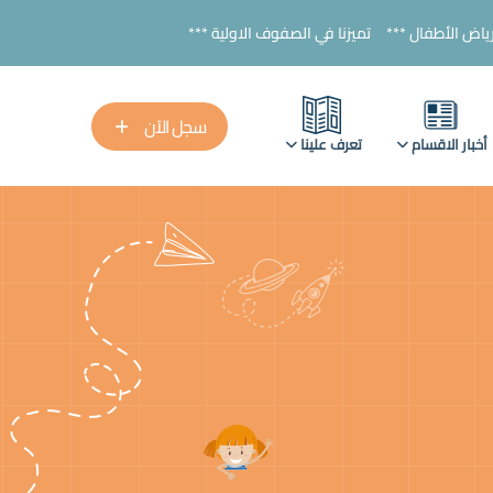
تميزنا في الصفوف الاولية ***
سجل الآن
أخبار الاقسام
تعرف علينا