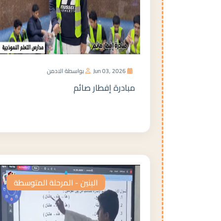
Jun 03, 2026
بواسطة الادمن
مبادرة إفطار صائم
المزيد
البنين - المرحلة المتوسطة