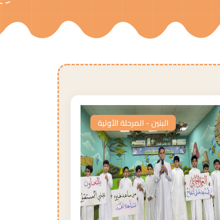
البنين - المرحلة الأولية