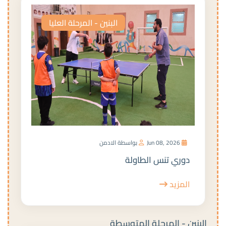
البنين - المرحلة العليا
Jun 08, 2026
بواسطة الادمن
دوري تنس الطاولة
المزيد
البنين - المرحلة المتوسطة