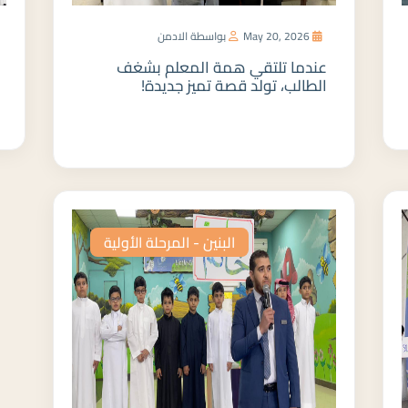
May 20, 2026
بواسطة الادمن
عندما تلتقي همة المعلم بشغف
الطالب، تولد قصة تميز جديدة!
المزيد
البنين - المرحلة الأولية