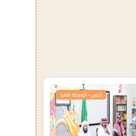
البنين - المرحلة العليا