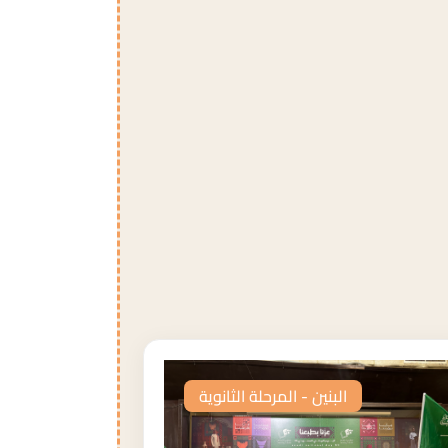
البنين - المرحلة الثانوية