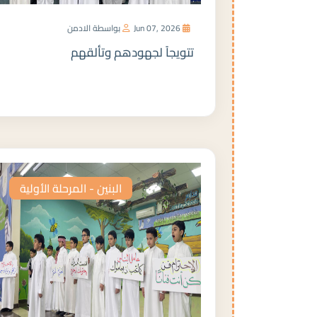
Jun 07, 2026
بواسطة الادمن
تتويجاً لجهودهم وتألقهم
المزيد
البنين - المرحلة الأولية