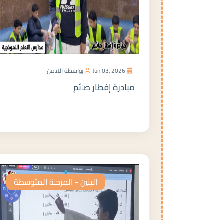
Jun 03, 2026
بواسطة الادمن
مبادرة إفطار صائم
المزيد
البنين - المرحلة المتوسطة