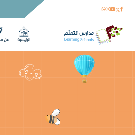
سر 
الرئيسية
عن مد