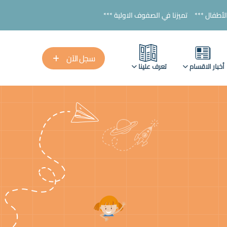
زنا في الصفوف الاولية ***
سجل الآن
أخبار الاقسام
تعرف علينا