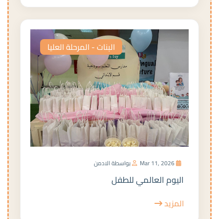
البنات - المرحلة العليا
Mar 11, 2026
بواسطة الادمن
اليوم العالمي للطفل
المزيد