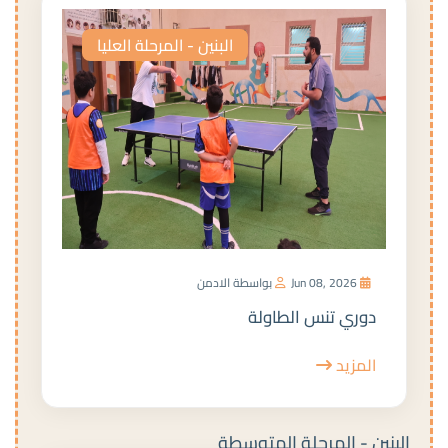
البنين - المرحلة العليا
Jun 08, 2026
بواسطة الادمن
دوري تنس الطاولة
المزيد
البنين - المرحلة المتوسطة