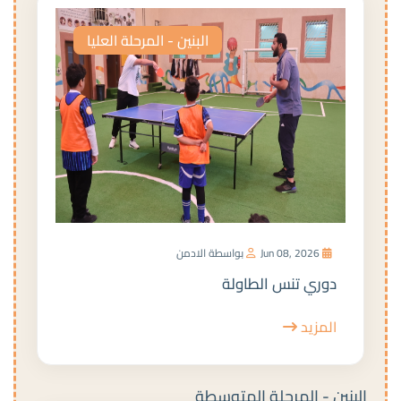
البنين - المرحلة العليا
Jun 08, 2026
بواسطة الادمن
دوري تنس الطاولة
المزيد
البنين - المرحلة المتوسطة