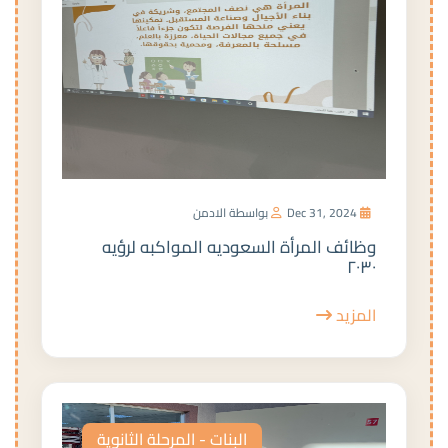
Dec 31, 2024
بواسطة الادمن
وظائف المرأة السعوديه المواكبه لرؤيه
٢٠٣٠
المزيد
البنات - المرحلة الثانوية