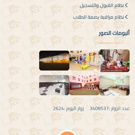
نظام القبول والتسجيل
نظام مراقبة بصمة الطلاب
ألبومات الصور
عدد الزوار :3408537 زوار اليوم :2624