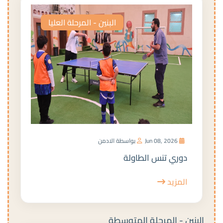
البنين - المرحلة العليا
Jun 08, 2026
بواسطة الادمن
دوري تنس الطاولة
المزيد
البنين - المرحلة المتوسطة