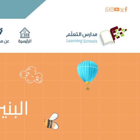
الرئيسية
عن مد
البن