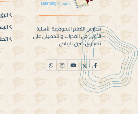
الرؤي
الرسا
مدارس التعلم النموذجية الأهلية
الأولى في القدرات والتحصيلي على
اتصل 
مستوى شرق الرياض
جميع الحقوق محفوظة ل مدارس التعلم النموذجية