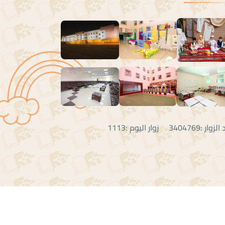
:3404769 زوار اليوم :1113