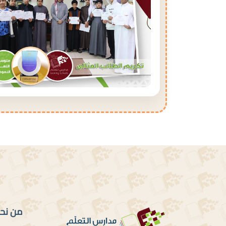
من نح