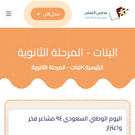
سجل الآن
البنات - المرحلة الثانوية
الرئيسية
البنات - المرحلة الثانوية
اليوم الوطني السعودي ٩٤ مشاعر فخر
واعتزاز