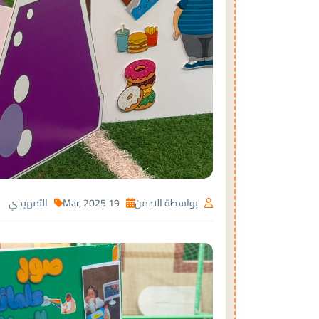
بواسطة الادمن
19 Mar, 2025
التمهيدي