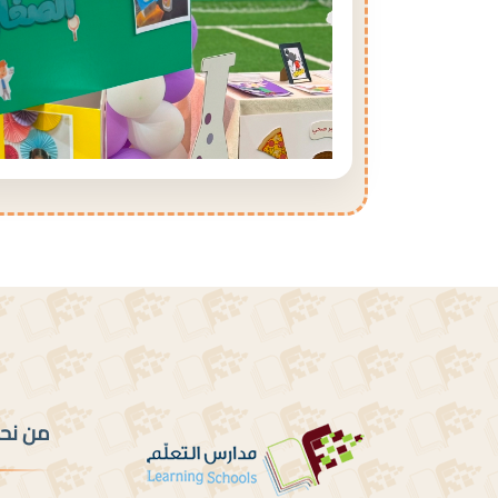
من نح