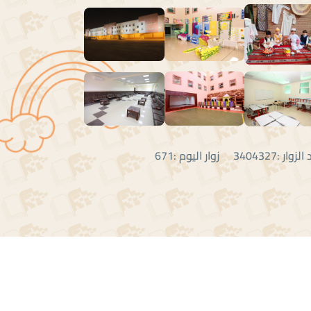
:3404327 زوار اليوم :671