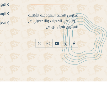
الرؤي
الرسا
مدارس التعلم النموذجية الأهلية
الأولى في القدرات والتحصيلي على
اتصل 
مستوى شرق الرياض
جميع الحقوق محفوظة ل مدارس التعلم النموذجية