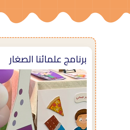
برنامج علمائنا الصغار