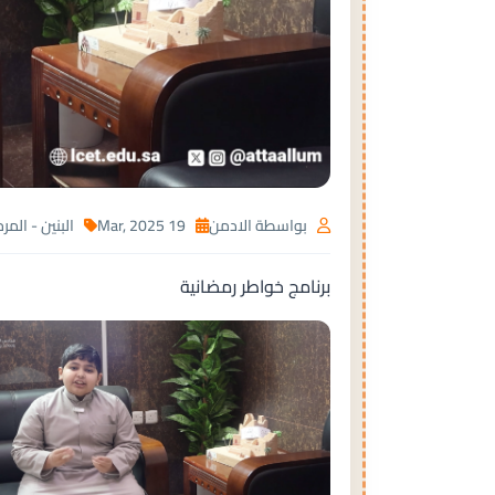
بواسطة الادمن
19 Mar, 2025
البنين - الم
برنامج خواطر رمضانية