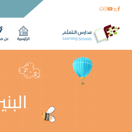
الرئيسية
عن مد
البن