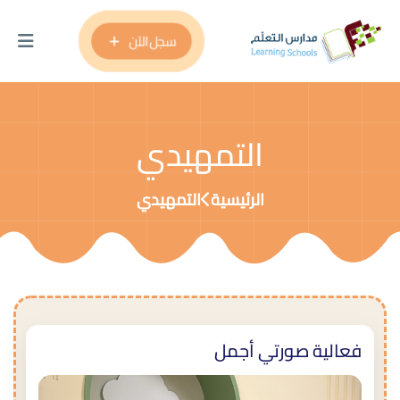
سجل الآن
التمهيدي
الرئيسية
التمهيدي
فعالية صورتي أجمل