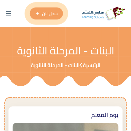
سجل الآن
البنات - المرحلة الثانوية
الرئيسية
البنات - المرحلة الثانوية
يوم المعلم