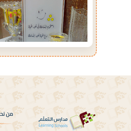
من نح