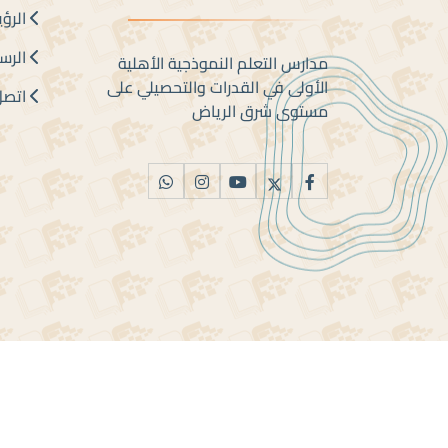
الرؤي
الرسا
مدارس التعلم النموذجية الأهلية
الأولى في القدرات والتحصيلي على
اتصل 
مستوى شرق الرياض
جميع الحقوق محفوظة ل مدارس التعلم النموذجية