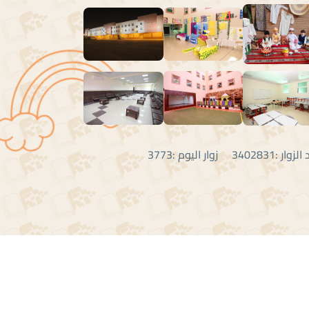
:3402831 زوار اليوم :3773