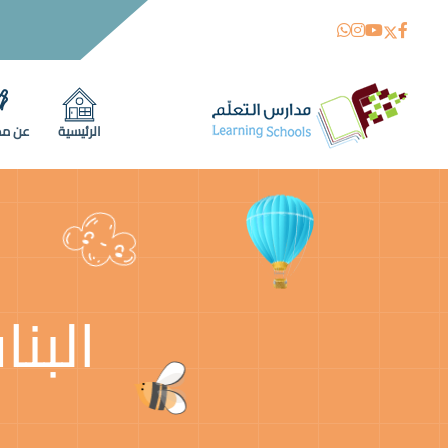
الرئيسية
عن مد
البن