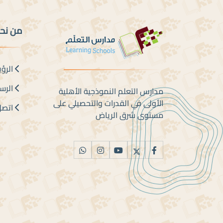
من نح
الرؤي
الرسا
مدارس التعلم النموذجية الأهلية
الأولى في القدرات والتحصيلي على
اتصل 
مستوى شرق الرياض