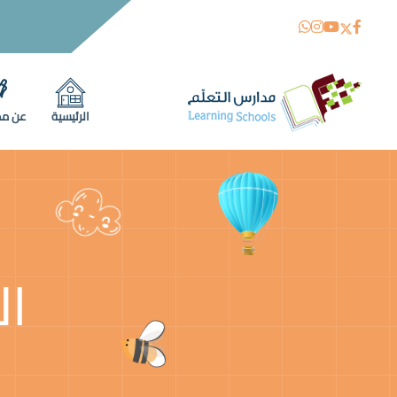
الرئيسية
عن مد
ال