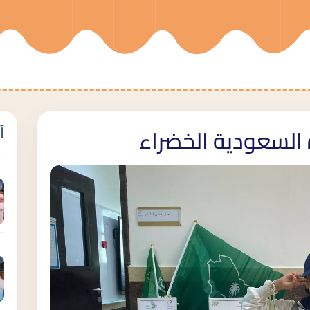
آ
السعودية الخضراء