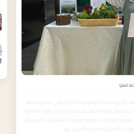
لة العليا
ذ الفريق مبادرة السعودية الخضراء وهي مبادرة وطنية
 وتحسين جودة الحياة، وحماية البيئة، بما يعود بالفائدة
تعريف الطالبات بالمبادرة وبدور الكشافة في تفعيل مثل
ور بدء تفعيل المبادرة والتعريف بها.