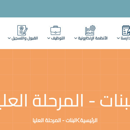
ارسنا
الأنظمة الإلكترونية
التوظيف
القبول والتسجيل
بنات - المرحلة العلي
الرئيسية
البنات - المرحلة العليا