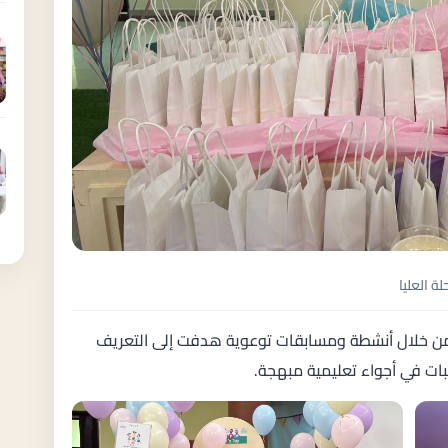
لة العليا
فل من خلال أنشطة ومسابقات توعوية هدفت إلى التعريف
بات في أجواء تعليمية مبهجة.