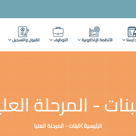
ارسنا
الأنظمة الإلكترونية
التوظيف
القبول والتسجيل
بنات - المرحلة العلي
الرئيسية
البنات - المرحلة العليا