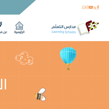
الرئيسية
عن مد
ال