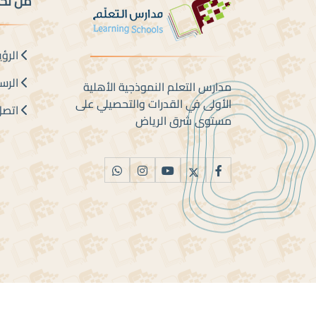
من نح
الرؤي
الرسا
مدارس التعلم النموذجية الأهلية
الأولى في القدرات والتحصيلي على
اتصل 
مستوى شرق الرياض