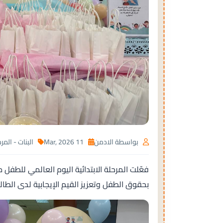
بواسطة الادمن
11 Mar, 2026
البنات - المرح
فعّلت المرحلة الابتدائية اليوم العالمي للط
بحقوق الطفل وتعزيز القيم الإيجابية لدى الطال