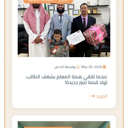
May 20, 2026
بواسطة الادمن
عندما تلتقي همة المعلم بشغف الطالب،
تولد قصة تميز جديدة!
المزيد