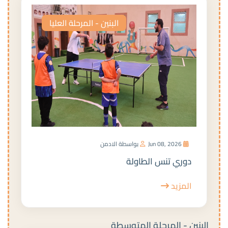
البنين - المرحلة العليا
Jun 08, 2026
بواسطة الادمن
دوري تنس الطاولة
المزيد
البنين - المرحلة المتوسطة