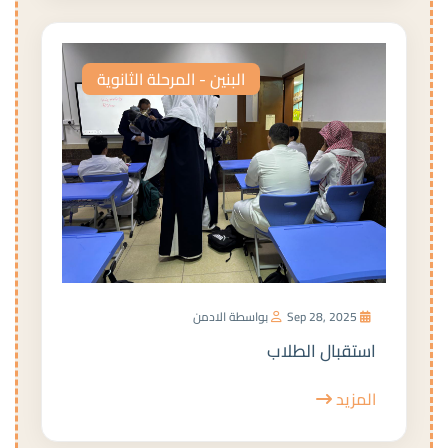
البنين - المرحلة الثانوية
Sep 28, 2025
بواسطة الادمن
استقبال الطلاب
المزيد