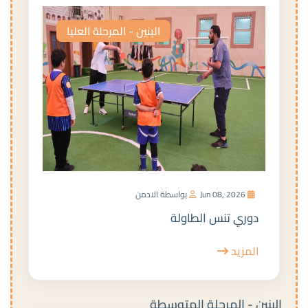
البنين - المرحلة العليا
Jun 08, 2026
بواسطة الادمن
دوري تنس الطاولة
المزيد
البنين - المرحلة المتوسطة