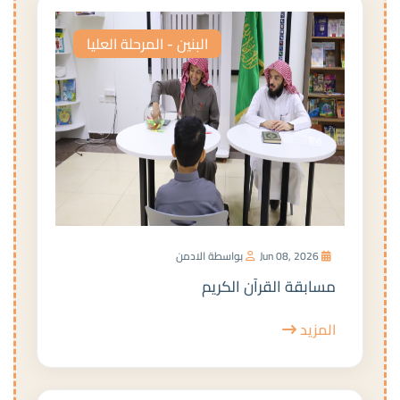
البنين - المرحلة العليا
Jun 08, 2026
بواسطة الادمن
مسابقة القرآن الكريم
المزيد